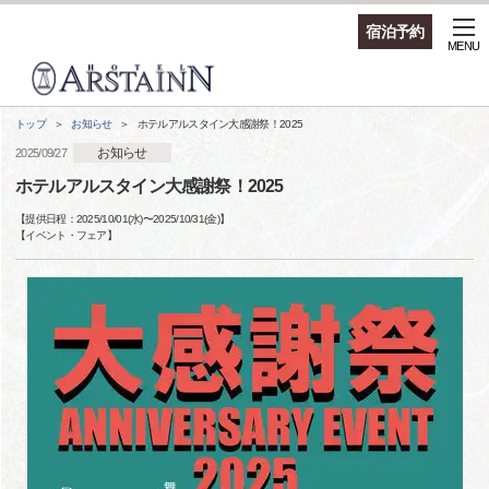
宿泊予約
MENU
トップ
お知らせ
ホテルアルスタイン大感謝祭！2025
お知らせ
2025/09/27
ホテルアルスタイン大感謝祭！2025
【提供日程：
2025/10/01(水)
〜
2025/10/31(金)
】
【
イベント・フェア
】