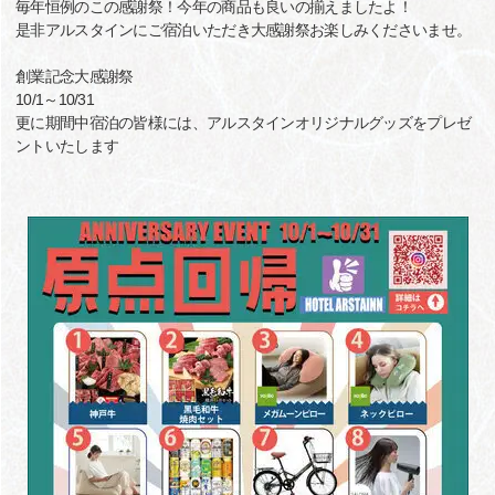
毎年恒例のこの感謝祭！今年の商品も良いの揃えましたよ！
是非アルスタインにご宿泊いただき大感謝祭お楽しみくださいませ。
創業記念大感謝祭
10/1～10/31
更に期間中宿泊の皆様には、アルスタインオリジナルグッズをプレゼ
ントいたします