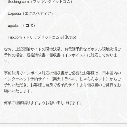
・Booking.com（ブッキングドットコム）
・Expedia（エクスペディア）
・agoda（アゴダ）
・Trip.com（トリップドットコム※旧Ctrip）
なお、上記宿泊サイトの現地決済、お電話予約などホテル現地決済ご
予約の場合、適格請求書・領収書（インボイス）に対応しておりま
す。
事前決済でインボイス対応の領収書がご必要なお客様は、日本国内の
インターネット予約サイト（楽天トラベル、じゃらんネット）からご
予約いただき、お客様ご自身で各予約サイトより領収書のご発行をお
願いいたします。
何卒ご理解賜りますようお願い申し上げます。